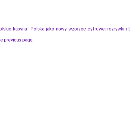
/Polskie-kasyna--Polska-jako-nowy-wzorzec-cyfrowej-rozrywki
he previous page
.